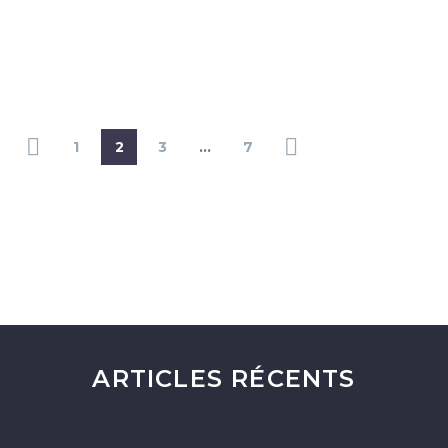
1
2
3
…
7
ARTICLES RÉCENTS