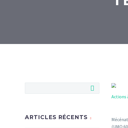
T
Actions 
ARTICLES RÉCENTS
Mécénat 
(UMO 60)