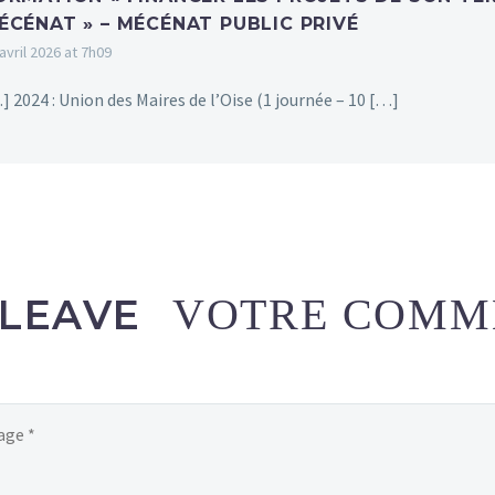
ÉCÉNAT » – MÉCÉNAT PUBLIC PRIVÉ
avril 2026 at 7h09
] 2024 : Union des Maires de l’Oise (1 journée – 10 […]
LEAVE