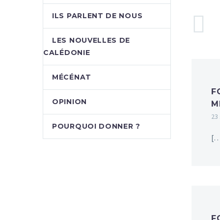
ILS PARLENT DE NOUS
LES NOUVELLES DE
CALÉDONIE
MÉCÉNAT
F
OPINION
M
23
POURQUOI DONNER ?
[…
F