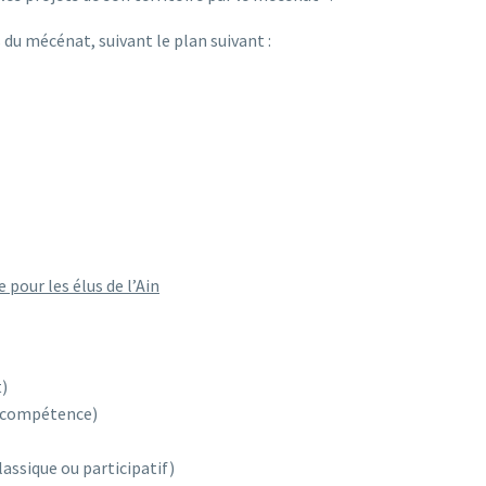
 du mécénat, suivant le plan suivant :
 pour les élus de l’Ain
t)
n compétence)
assique ou participatif)