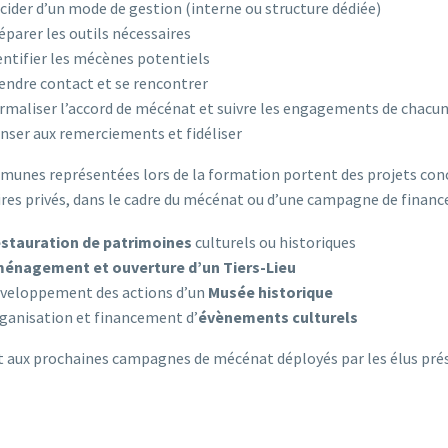
cider d’un mode de gestion (interne ou structure dédiée)
éparer les outils nécessaires
entifier les mécènes potentiels
endre contact et se rencontrer
rmaliser l’accord de mécénat et suivre les engagements de chacun
nser aux remerciements et fidéliser
unes représentées lors de la formation portent des projets concr
res privés, dans le cadre du mécénat ou d’une campagne de finance
stauration de patrimoines
culturels ou historiques
énagement et ouverture d’un Tiers-Lieu
veloppement des actions d’un
Musée historique
ganisation et financement d’
évènements culturels
 aux prochaines campagnes de mécénat déployés par les élus prés