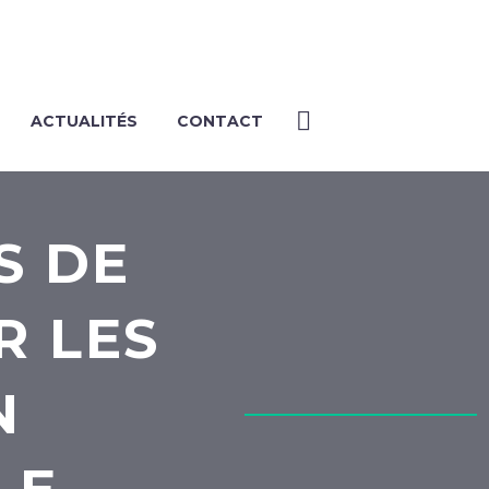
ACTUALITÉS
CONTACT
S DE
R LES
N