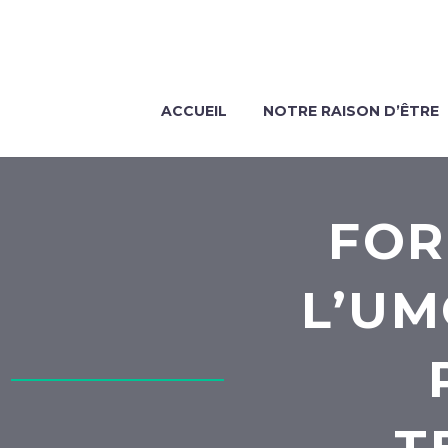
ACCUEIL
NOTRE RAISON D’ÊTRE
FOR
L’UM