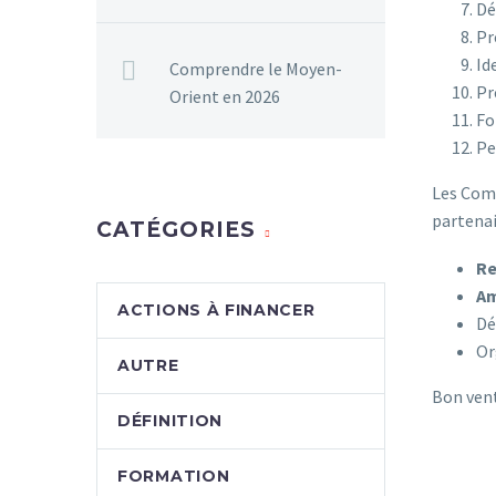
Dé
Pr
Id
Comprendre le Moyen-
Pr
Orient en 2026
Fo
Pe
Les Comm
partenai
CATÉGORIES
Re
Am
ACTIONS À FINANCER
Dé
Or
AUTRE
Bon vent
DÉFINITION
FORMATION