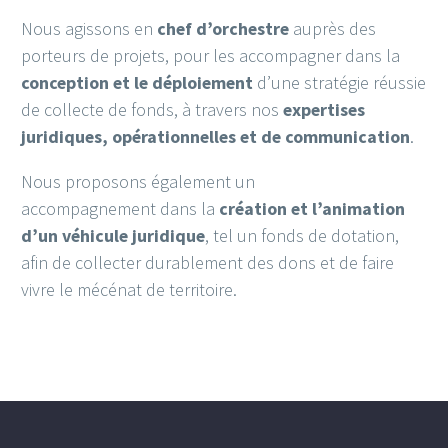
Nous agissons en
chef d’orchestre
auprès des
porteurs de projets, pour les accompagner dans la
conception et le déploiement
d’une stratégie réussie
de collecte de fonds, à travers nos
expertises
juridiques, opérationnelles et de communication
.
Nous proposons également un
accompagnement dans la
création et l’animation
d’un véhicule juridique
, tel un fonds de dotation,
afin de collecter durablement des dons et de faire
vivre le mécénat de territoire.