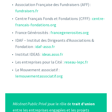
Association Française des Fundraisers (AFF) :
fundraisers.fr
Centre Français Fonds et Fondations (CFFF) :
centre-
francais-fondations.org
France Générosités :
francegenerosites.org
IDAF – Institut des Dirigeants d’Associations &
Fondation :
idaf-asso.fr
Institut IDEAS :
ideas.asso.fr
Les entreprises pour la Cité :
reseau-lepc.fr
Le Mouvement associatif :
lemouvementassociatif.org
M
é
cénat Public Privé
joue le rôle de
trait d’union
entre les entreprises engagées et les projets