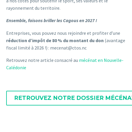
à nos côtés pour soutenir le sport, ses valeurs et le
rayonnement du territoire.
Ensemble, faisons briller les Cagous en 2027 !
Entreprises, vous pouvez nous rejoindre et profiter d’une
réduction d’impôt de 80 % du montant du don
(avantage
fiscal limité à 2026 !) : mecenat@ctos.nc
Retrouvez notre article consacré au
mécénat en Nouvelle-
Calédonie
RETROUVEZ NOTRE DOSSIER MÉCÉNA