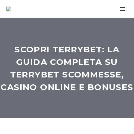
SCOPRI TERRYBET: LA
GUIDA COMPLETA SU
TERRYBET SCOMMESSE,
CASINO ONLINE E BONUSES