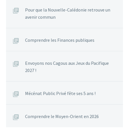
Pour que la Nouvelle-Calédonie retrouve un
avenir commun
Comprendre les Finances publiques
Envoyons nos Cagous aux Jeux du Pacifique
2027 !
Mécénat Public Privé fête ses 5 ans !
Comprendre le Moyen-Orient en 2026