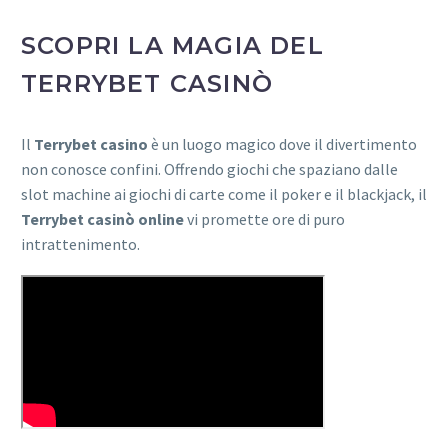
SCOPRI LA MAGIA DEL
TERRYBET CASINÒ
Il
Terrybet casino
è un luogo magico dove il divertimento
non conosce confini. Offrendo giochi che spaziano dalle
slot machine ai giochi di carte come il poker e il blackjack, il
Terrybet casinò online
vi promette ore di puro
intrattenimento.