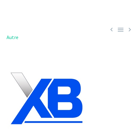



Autre