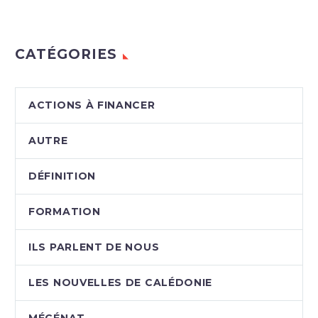
CATÉGORIES
ACTIONS À FINANCER
AUTRE
DÉFINITION
FORMATION
ILS PARLENT DE NOUS
LES NOUVELLES DE CALÉDONIE