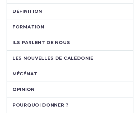
DÉFINITION
FORMATION
ILS PARLENT DE NOUS
LES NOUVELLES DE CALÉDONIE
MÉCÉNAT
OPINION
POURQUOI DONNER ?