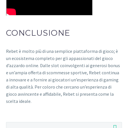
CONCLUSIONE
Rebet è molto più di una semplice piattaforma di gioco; è
un ecosistema completo per gli appassionati del gioco
d’azzardo online. Dalle slot coinvolgenti ai generosi bonus
e un’ampia offerta di scommesse sportive, Rebet continua
a innovare e a fornire ai giocatori un’esperienza di gaming
di alta qualità. Per coloro che cercano un’esperienza di
gioco avvincente e affidabile, Rebet si presenta come la
scelta ideale.