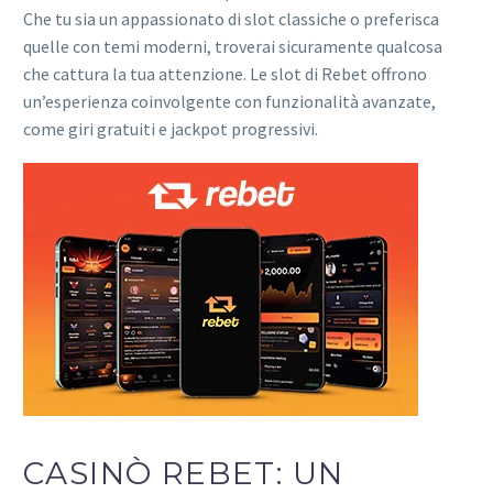
Che tu sia un appassionato di slot classiche o preferisca
quelle con temi moderni, troverai sicuramente qualcosa
che cattura la tua attenzione. Le slot di Rebet offrono
un’esperienza coinvolgente con funzionalità avanzate,
come giri gratuiti e jackpot progressivi.
CASINÒ REBET: UN