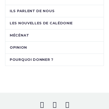
ILS PARLENT DE NOUS
LES NOUVELLES DE CALÉDONIE
MÉCÉNAT
OPINION
POURQUOI DONNER ?