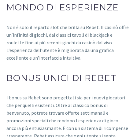
MONDO DI ESPERIENZE
Non è solo il reparto slot che brilla su Rebet. Il casinò offre
un’infinità di giochi, dai classici tavoli di blackjack e
roulette fino ai più recenti giochi da casinò dal vivo.
L’esperienza dell’utente è migliorata da una grafica
eccellente e un’interfaccia intuitiva.
BONUS UNICI DI REBET
I bonus su Rebet sono progettati sia per i nuovi giocatori
che per quelli esistenti. Oltre al classico bonus di
benvenuto, potrete trovare offerte settimanali e
promozioni speciali che rendono l’esperienza di gioco
ancora più entusiasmante. E con un sistema di ricompense
trasparente, Rebet assicura che ogni utente si senta