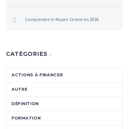
Comprendre le Moyen-Orient en 2026
CATÉGORIES
ACTIONS À FINANCER
AUTRE
DÉFINITION
FORMATION