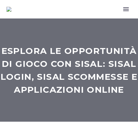
ESPLORA LE OPPORTUNITÀ
DI GIOCO CON SISAL: SISAL
LOGIN, SISAL SCOMMESSE E
APPLICAZIONI ONLINE