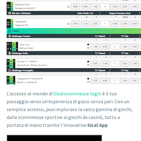
L’accesso al mondo di
Sisalscommesse login
è il tuo
passaggio verso un’esperienza di gioco senza pari. Con un
semplice accesso, puoi esplorare la vasta gamma di giochi,
dalle scommesse sportive ai giochi da casinò, tutto a
portata di mano tramite l’innovativa
Sisal App
.