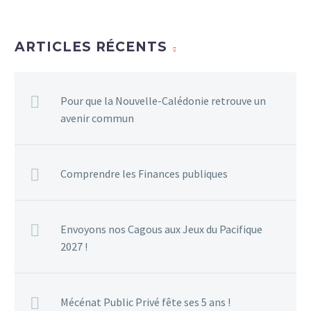
ARTICLES RÉCENTS
Pour que la Nouvelle-Calédonie retrouve un
avenir commun
Comprendre les Finances publiques
Envoyons nos Cagous aux Jeux du Pacifique
2027 !
Mécénat Public Privé fête ses 5 ans !