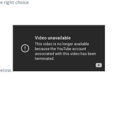
e right choice.
below: