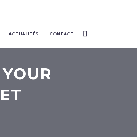
ACTUALITÉS
CONTACT
 YOUR
ET
E