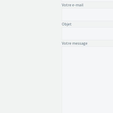
Votre e-mail
Objet
Votre message